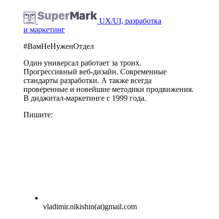
UX/UI, разработка
и маркетинг
#ВамНеНуженОтдел
Один универсал работает за троих.
Прогрессивный веб-дизайн. Современные
стандарты разработки. А также всегда
проверенные и новейшие методики продвижения.
В диджитал-маркетинге с 1999 года.
Пишите:
vladimir.nikishin(at)gmail.com