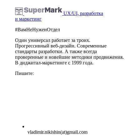
UX/UI, разработка
и маркетинг
#ВамНеНуженОтдел
Один универсал работает за троих.
Прогрессивный веб-дизайн. Современные
стандарты разработки. А также всегда
проверенные и новейшие методики продвижения.
В диджитал-маркетинге с 1999 года.
Пишите:
vladimir.nikishin(at)gmail.com