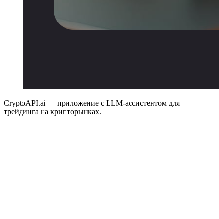
CryptoAPI.ai — приложение с LLM-ассистентом для
трейдинга на крипторынках.