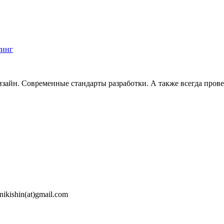
тинг
дизайн. Современные стандарты разработки. А также всегда про
nikishin(at)gmail.com