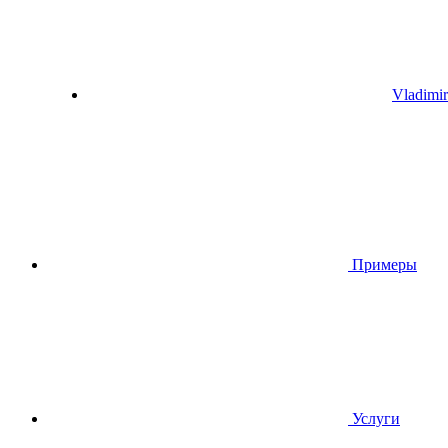
Vladimir
Пpимеры
Услуги