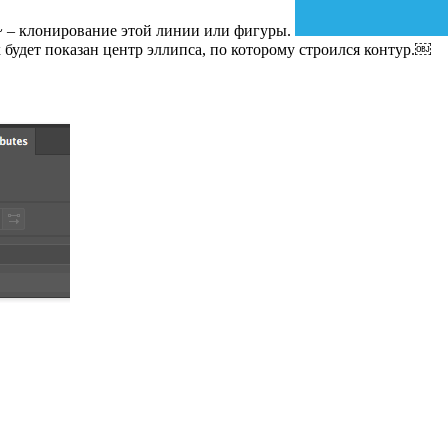
~ – клонирование этой линии или фигуры.
х будет показан центр эллипса, по которому строился контур.￼